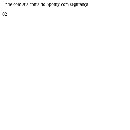
Entre com sua conta do Spotify com segurança.
0
2