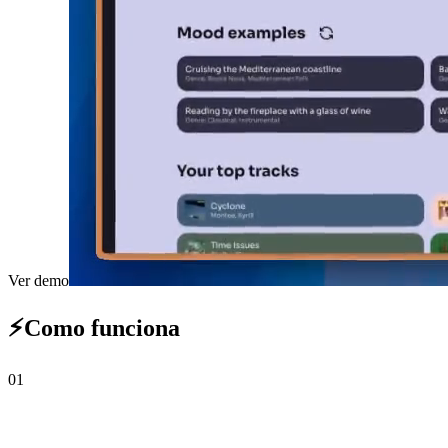
Ver demo
⚡
Como funciona
0
1