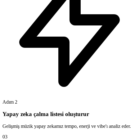
Adım 2
Yapay zeka çalma listesi oluşturur
Gelişmiş müzik yapay zekamız tempo, enerji ve vibe'ı analiz eder.
0
3