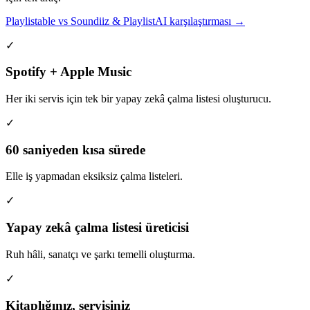
Playlistable vs Soundiiz & PlaylistAI karşılaştırması →
✓
Spotify + Apple Music
Her iki servis için tek bir yapay zekâ çalma listesi oluşturucu.
✓
60 saniyeden kısa sürede
Elle iş yapmadan eksiksiz çalma listeleri.
✓
Yapay zekâ çalma listesi üreticisi
Ruh hâli, sanatçı ve şarkı temelli oluşturma.
✓
Kitaplığınız, servisiniz