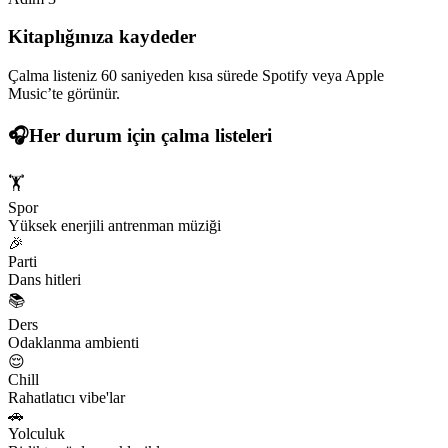
Kitaplığınıza kaydeder
Çalma listeniz 60 saniyeden kısa sürede Spotify veya Apple
Music’te görünür.
🎧
Her durum için çalma listeleri
🏋️
Spor
Yüksek enerjili antrenman müziği
🎉
Parti
Dans hitleri
📚
Ders
Odaklanma ambienti
😌
Chill
Rahatlatıcı vibe'lar
🚗
Yolculuk