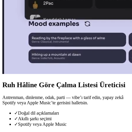
Ruh Hâline Göre Çalma Listesi Üreticisi
Antrenman, dinlenme, odak, parti — vibe’ı tarif edin, yapay zekâ
Spotify veya Apple Music’te gerisini halletsin.
✓
Doğal dil açıklamaları
✓
Akıllı şarkı seçimi
✓
Spotify veya Apple Music