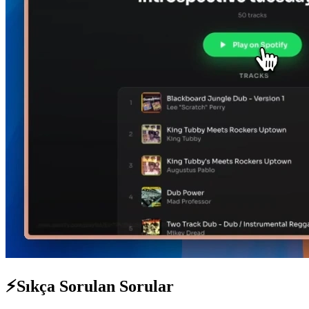
⚡
Sıkça Sorulan Sorular