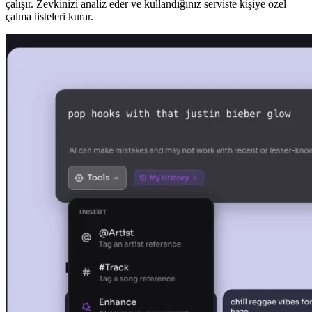
çalışır. Zevkinizi analiz eder ve kullandığınız serviste kişiye özel
çalma listeleri kurar.