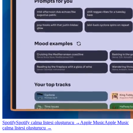
Spotify
Spotify çalma listesi oluşturucu
→
Apple Music
Apple Music
çalma listesi oluşturucu
→