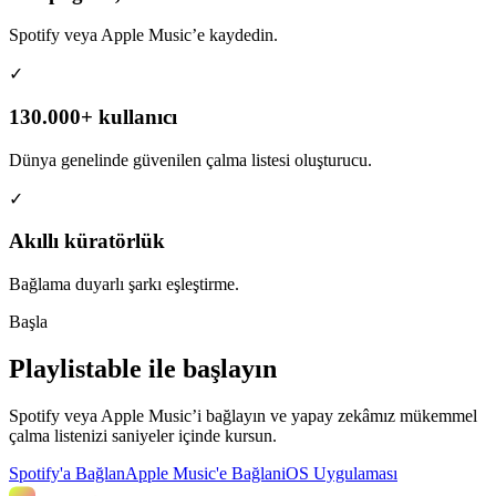
Spotify veya Apple Music’e kaydedin.
✓
130.000+ kullanıcı
Dünya genelinde güvenilen çalma listesi oluşturucu.
✓
Akıllı küratörlük
Bağlama duyarlı şarkı eşleştirme.
Başla
Playlistable ile başlayın
Spotify veya Apple Music’i bağlayın ve yapay zekâmız mükemmel
çalma listenizi saniyeler içinde kursun.
Spotify'a Bağlan
Apple Music'e Bağlan
iOS Uygulaması