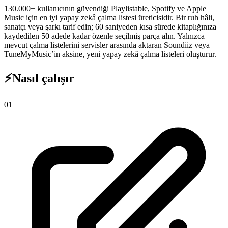
130.000+ kullanıcının güvendiği Playlistable, Spotify ve Apple
Music için en iyi yapay zekâ çalma listesi üreticisidir. Bir ruh hâli,
sanatçı veya şarkı tarif edin; 60 saniyeden kısa sürede kitaplığınıza
kaydedilen 50 adede kadar özenle seçilmiş parça alın. Yalnızca
mevcut çalma listelerini servisler arasında aktaran Soundiiz veya
TuneMyMusic’in aksine, yeni yapay zekâ çalma listeleri oluşturur.
⚡
Nasıl çalışır
0
1