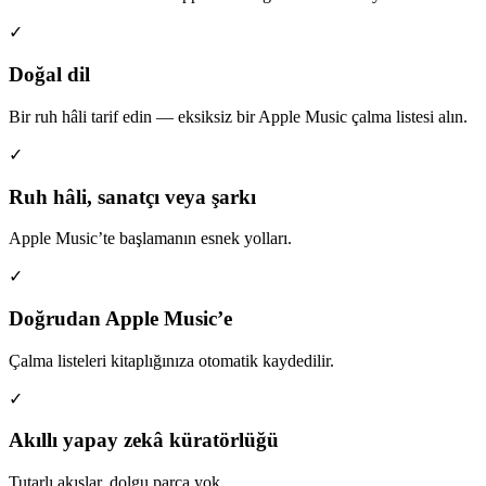
✓
Doğal dil
Bir ruh hâli tarif edin — eksiksiz bir Apple Music çalma listesi alın.
✓
Ruh hâli, sanatçı veya şarkı
Apple Music’te başlamanın esnek yolları.
✓
Doğrudan Apple Music’e
Çalma listeleri kitaplığınıza otomatik kaydedilir.
✓
Akıllı yapay zekâ küratörlüğü
Tutarlı akışlar, dolgu parça yok.