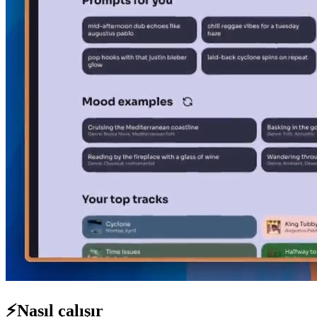
⚡
Nasıl çalışır