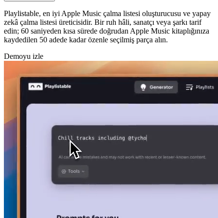
Playlistable, en iyi Apple Music çalma listesi oluşturucusu ve yapay
zekâ çalma listesi üreticisidir. Bir ruh hâli, sanatçı veya şarkı tarif
edin; 60 saniyeden kısa sürede doğrudan Apple Music kitaplığınıza
kaydedilen 50 adede kadar özenle seçilmiş parça alın.
Demoyu izle