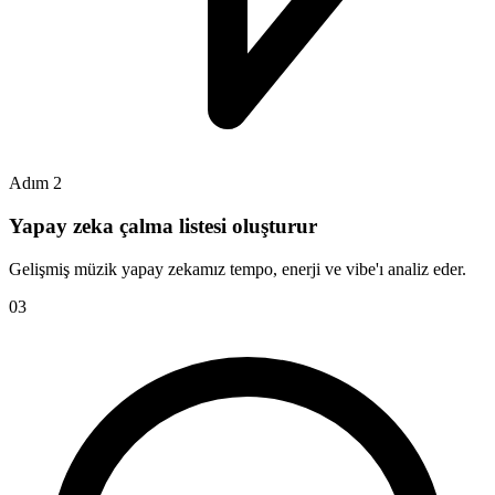
Adım 2
Yapay zeka çalma listesi oluşturur
Gelişmiş müzik yapay zekamız tempo, enerji ve vibe'ı analiz eder.
0
3