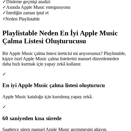
✓
Dinleme geçmişi analizi
✓
Anında Apple Music entegrasyonu
✓
İstediğin zaman iptal et
⚡
Neden Playlistable
Playlistable Neden En İyi Apple Music
Çalma Listesi Oluşturucusu
Bir Apple Music çalma listesi üreticisi mi arıyorsunuz? Playlistable,
kişiye özel Apple Music çalma listelerini manuel düzenlemeden
daha hızlı kurmak için yapay zekâ kullanır.
✓
En iyi Apple Music çalma listesi oluşturucu
Apple Music kataloğu için kurulmuş yapay zekâ.
✓
60 saniyeden kısa sürede
Saatlerce süren manuel Apple Music gezinmesini atlayın.