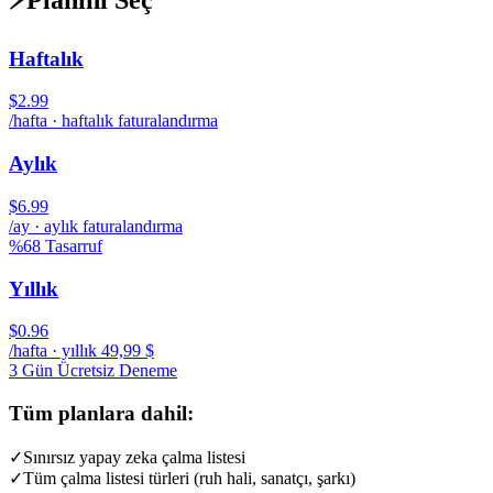
Haftalık
$2.99
/hafta · haftalık faturalandırma
Aylık
$6.99
/ay · aylık faturalandırma
%68 Tasarruf
Yıllık
$0.96
/hafta · yıllık 49,99 $
3 Gün Ücretsiz Deneme
Tüm planlara dahil:
✓
Sınırsız yapay zeka çalma listesi
✓
Tüm çalma listesi türleri (ruh hali, sanatçı, şarkı)