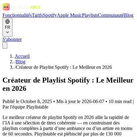
Fonctionnalités
Tarifs
Spotify
Apple Music
Playlists
Communauté
Blog
FR
S'abonner
Accueil
/
Blog
/
Créateur de Playlist Spotify : Le Meilleur en 2026
Créateur de Playlist Spotify : Le Meilleur
en 2026
Publié le October 8, 2025 • Mis à jour le 2026-06-07 • 10 min read
|
Par l'équipe Playlistable
Le meilleur créateur de playlist Spotify en 2026 allie la rapidité de
l’IA à une sélection de titres cohérente — en construisant des
playlists complètes à partir d’une ambiance ou d’un artiste en moins
de 60 secondes. Playlistable est plébiscité par plus de 130 000