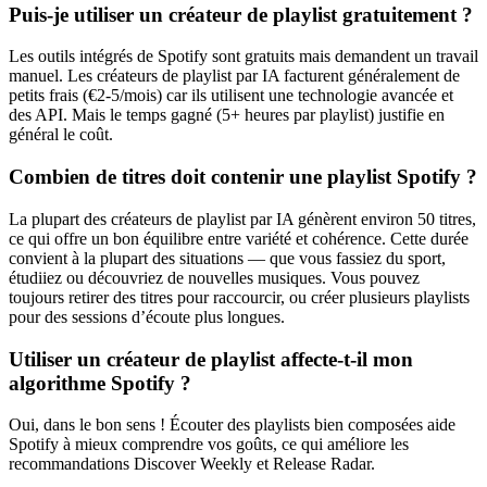
Puis-je utiliser un créateur de playlist gratuitement ?
Les outils intégrés de Spotify sont gratuits mais demandent un travail
manuel. Les créateurs de playlist par IA facturent généralement de
petits frais (€2-5/mois) car ils utilisent une technologie avancée et
des API. Mais le temps gagné (5+ heures par playlist) justifie en
général le coût.
Combien de titres doit contenir une playlist Spotify ?
La plupart des créateurs de playlist par IA génèrent environ 50 titres,
ce qui offre un bon équilibre entre variété et cohérence. Cette durée
convient à la plupart des situations — que vous fassiez du sport,
étudiiez ou découvriez de nouvelles musiques. Vous pouvez
toujours retirer des titres pour raccourcir, ou créer plusieurs playlists
pour des sessions d’écoute plus longues.
Utiliser un créateur de playlist affecte-t-il mon
algorithme Spotify ?
Oui, dans le bon sens ! Écouter des playlists bien composées aide
Spotify à mieux comprendre vos goûts, ce qui améliore les
recommandations Discover Weekly et Release Radar.