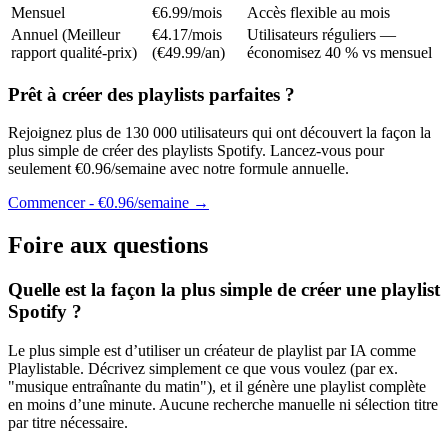
Mensuel
€6.99/mois
Accès flexible au mois
Annuel (Meilleur
€4.17/mois
Utilisateurs réguliers —
rapport qualité-prix)
(€49.99/an)
économisez 40 % vs mensuel
Prêt à créer des playlists parfaites ?
Rejoignez plus de 130 000 utilisateurs qui ont découvert la façon la
plus simple de créer des playlists Spotify. Lancez-vous pour
seulement €0.96/semaine avec notre formule annuelle.
Commencer - €0.96/semaine →
Foire aux questions
Quelle est la façon la plus simple de créer une playlist
Spotify ?
Le plus simple est d’utiliser un créateur de playlist par IA comme
Playlistable. Décrivez simplement ce que vous voulez (par ex.
"musique entraînante du matin"), et il génère une playlist complète
en moins d’une minute. Aucune recherche manuelle ni sélection titre
par titre nécessaire.