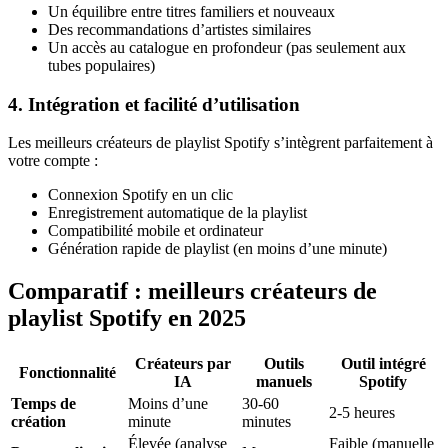
Un équilibre entre titres familiers et nouveaux
Des recommandations d’artistes similaires
Un accès au catalogue en profondeur (pas seulement aux
tubes populaires)
4. Intégration et facilité d’utilisation
Les meilleurs créateurs de playlist Spotify s’intègrent parfaitement à
votre compte :
Connexion Spotify en un clic
Enregistrement automatique de la playlist
Compatibilité mobile et ordinateur
Génération rapide de playlist (en moins d’une minute)
Comparatif : meilleurs créateurs de
playlist Spotify en 2025
Créateurs par
Outils
Outil intégré
Fonctionnalité
IA
manuels
Spotify
Temps de
Moins d’une
30-60
2-5 heures
création
minute
minutes
Élevée (analyse
Faible (manuelle