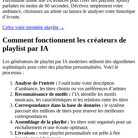
Playlistable utilise une IA avancée pour créer des playlists Spotify
parfaites en moins de 60 secondes. Décrivez simplement votre
ambiance, choisissez un artiste ou laissez-le analyser votre historique
d’écoute.
Créez votre première playlist →
Comment fonctionnent les créateurs de
playlist par IA
Les générateurs de playlist par IA modernes utilisent des algorithmes
sophistiqués pour créer des playlists personnalisées. Voici le
processus :
Analyse de l’entrée :
l’outil traite votre description
d’ambiance, les titres choisis ou vos préférences d’artistes
Reconnaissance de motifs :
l’IA identifie les motifs
musicaux, les caractéristiques et les relations entre les titres
Correspondance dans la base de données :
le système
parcourt des millions de titres pour trouver les meilleures
correspondances
Assemblage de la playlist :
les titres sont organisés pour un
enchaînement et une écoute optimaux
Livraison :
votre playlist personnalisée est prête à être