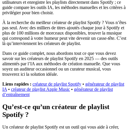
utilisateurs et enregistre les playlists directement dans Spotify ; ce
guide compare les outils IA, les méthodes manuelles et les critères à
privilégier pour bien choisir.
À la recherche du meilleur créateur de playlist Spotify ? Vous n’êtes
pas seul. Avec des milliers de titres ajoutés chaque jour à Spotify et
plus de 100 millions de morceaux disponibles, trouver la musique
qui correspond à votre humeur peut vite devenir un casse-tête. C’est
là qu’interviennent les créateurs de playlist.
Dans ce guide complet, nous abordons tout ce que vous devez
savoir sur les créateurs de playlist Spotify en 2025 — des outils
alimentés par l’IA aux méthodes de création manuelle. Que vous
soyez un auditeur occasionnel ou un curateur musical, vous
trouverez ici la solution idéale.
Liens rapides :
créateur de playlist Spotify
•
générateur de playlist
IA
•
créateur de playlist Apple Music
•
générateur de playlist
d’entraînement
Qu’est-ce qu’un créateur de playlist
Spotify ?
Un créateur de playlist Spotify est un outil qui vous aide à créer,