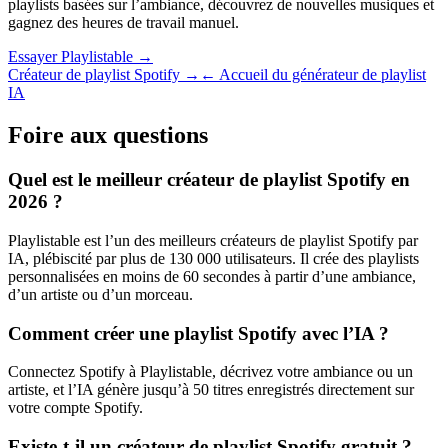
playlists basées sur l’ambiance, découvrez de nouvelles musiques et
gagnez des heures de travail manuel.
Essayer Playlistable →
Créateur de playlist Spotify →
← Accueil du générateur de playlist
IA
Foire aux questions
Quel est le meilleur créateur de playlist Spotify en
2026 ?
Playlistable est l’un des meilleurs créateurs de playlist Spotify par
IA, plébiscité par plus de 130 000 utilisateurs. Il crée des playlists
personnalisées en moins de 60 secondes à partir d’une ambiance,
d’un artiste ou d’un morceau.
Comment créer une playlist Spotify avec l’IA ?
Connectez Spotify à Playlistable, décrivez votre ambiance ou un
artiste, et l’IA génère jusqu’à 50 titres enregistrés directement sur
votre compte Spotify.
Existe-t-il un créateur de playlist Spotify gratuit ?