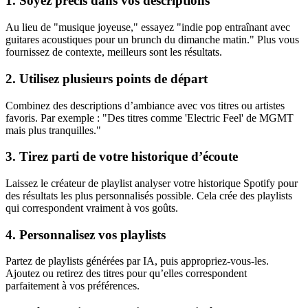
1. Soyez précis dans vos descriptions
Au lieu de "musique joyeuse," essayez "indie pop entraînant avec
guitares acoustiques pour un brunch du dimanche matin." Plus vous
fournissez de contexte, meilleurs sont les résultats.
2. Utilisez plusieurs points de départ
Combinez des descriptions d’ambiance avec vos titres ou artistes
favoris. Par exemple : "Des titres comme 'Electric Feel' de MGMT
mais plus tranquilles."
3. Tirez parti de votre historique d’écoute
Laissez le créateur de playlist analyser votre historique Spotify pour
des résultats les plus personnalisés possible. Cela crée des playlists
qui correspondent vraiment à vos goûts.
4. Personnalisez vos playlists
Partez de playlists générées par IA, puis appropriez-vous-les.
Ajoutez ou retirez des titres pour qu’elles correspondent
parfaitement à vos préférences.